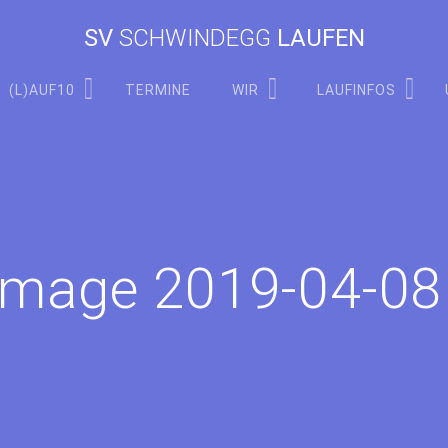
SV
SCHWINDEGG
LAUFEN
(L)AUF10
TERMINE
WIR
LAUFINFOS
mage 2019-04-08 