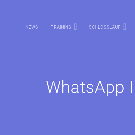
Zum
Inhalt
springen
NEWS
TRAINING
SCHLOSSLAUF
WhatsApp I