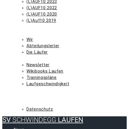
(L)AUF10 2023
(L)AUF10 2022
(L)AUF10 2020
(L)Auf10 2019
TERMINE
WIR
Wir
Abteilungsleiter
Die Läufer
LAUFINFOS
Newsletter
Wikibooks Laufen
Trainingspläne
Laufgeschwindigkeit
ULTRALAUF
HAUPTVEREIN
IMPRESSUM
Datenschutz
SV
SCHWINDEGG
LAUFEN