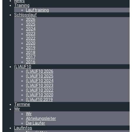
News
Training
Lauftraining
Schlosslauf
2026
2025
2024
2023
2022
2020
2019
2018
2017
2016
(L)AUF10
(L)AUF10 2026
(L)AUF10 2025
(L)AUF10 2024
(L)AUF10 2023
(L)AUF10 2022
(L)AUF10 2020
(L)Auf10 2019
Termine
Wir
Wir
Abteilungsleiter
Die Läufer
Laufinfos