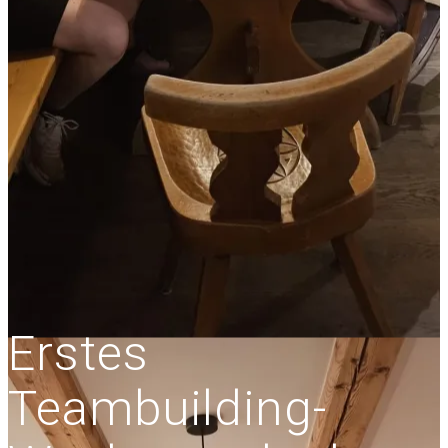
Erstes
Teambuilding-