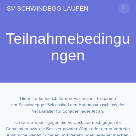
Zum
SV
SCHWINDEGG
LAUFEN
Inhalt
springen
Teilnahmebedingu
ngen
Hiermit erkenne ich für den Fall meiner Teilnahme
am Schwindegger Schlosslauf den Haftungsausschluss der
Veranstalter für Schäden jeder Art an.
Ich werde weder gegen die Veranstalter noch gegen die
Gemeinden bzw. die Besitzer privater Wege oder deren Vertreter
Ansprüche wegen Schäden und Verletzungen jeder Art machen,