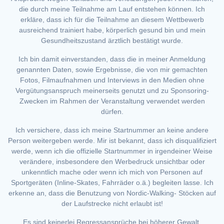
die durch meine Teilnahme am Lauf entstehen können. Ich
erkläre, dass ich für die Teilnahme an diesem Wettbewerb
ausreichend trainiert habe, körperlich gesund bin und mein
Gesundheitszustand ärztlich bestätigt wurde.
Ich bin damit einverstanden, dass die in meiner Anmeldung
genannten Daten, sowie Ergebnisse, die von mir gemachten
Fotos, Filmaufnahmen und Interviews in den Medien ohne
Vergütungsanspruch meinerseits genutzt und zu Sponsoring-
Zwecken im Rahmen der Veranstaltung verwendet werden
dürfen.
Ich versichere, dass ich meine Startnummer an keine andere
Person weitergeben werde. Mir ist bekannt, dass ich disqualifiziert
werde, wenn ich die offizielle Startnummer in irgendeiner Weise
verändere, insbesondere den Werbedruck unsichtbar oder
unkenntlich mache oder wenn ich mich von Personen auf
Sportgeräten (Inline-Skates, Fahrräder o.ä.) begleiten lasse. Ich
erkenne an, dass die Benutzung von Nordic-Walking- Stöcken auf
der Laufstrecke nicht erlaubt ist!
Es sind keinerlei Regressansprüche bei höherer Gewalt,