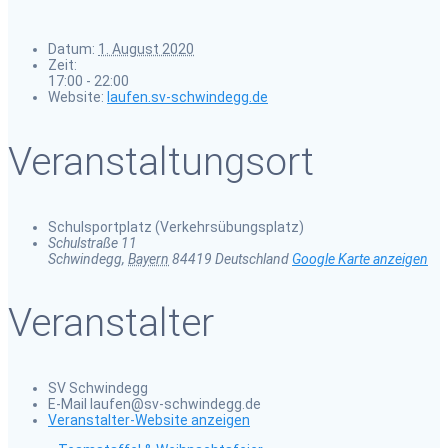
Datum:
1. August 2020
Zeit:
17:00 - 22:00
Website:
laufen.sv-schwindegg.de
Veranstaltungsort
Schulsportplatz (Verkehrsübungsplatz)
Schulstraße 11
Schwindegg
,
Bayern
84419
Deutschland
Google Karte anzeigen
Veranstalter
SV Schwindegg
E-Mail
laufen@sv-schwindegg.de
Veranstalter-Website anzeigen