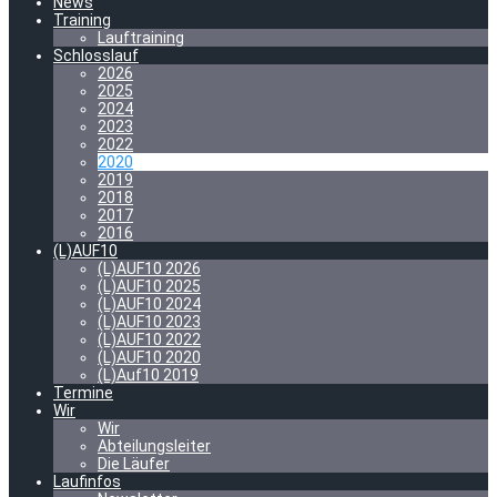
News
Training
Lauftraining
Schlosslauf
2026
2025
2024
2023
2022
2020
2019
2018
2017
2016
(L)AUF10
(L)AUF10 2026
(L)AUF10 2025
(L)AUF10 2024
(L)AUF10 2023
(L)AUF10 2022
(L)AUF10 2020
(L)Auf10 2019
Termine
Wir
Wir
Abteilungsleiter
Die Läufer
Laufinfos