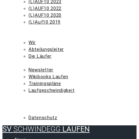
(L)AUF10 2023
(L)AUF10 2022
(L)AUF10 2020
(L)Auf10 2019
TERMINE
WIR
Wir
Abteilungsleiter
Die Läufer
LAUFINFOS
Newsletter
Wikibooks Laufen
Trainingspläne
Laufgeschwindigkeit
ULTRALAUF
HAUPTVEREIN
IMPRESSUM
Datenschutz
SV
SCHWINDEGG
LAUFEN