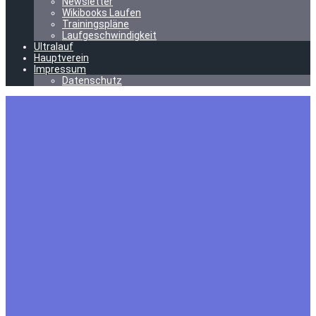
Newsletter
Wikibooks Laufen
Trainingspläne
Laufgeschwindigkeit
Ultralauf
Hauptverein
Impressum
Datenschutz